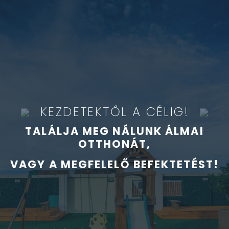
KEZDETEKTŐL A CÉLIG!
TALÁLJA MEG NÁLUNK ÁLMAI
OTTHONÁT,
VAGY A MEGFELELŐ BEFEKTETÉST!