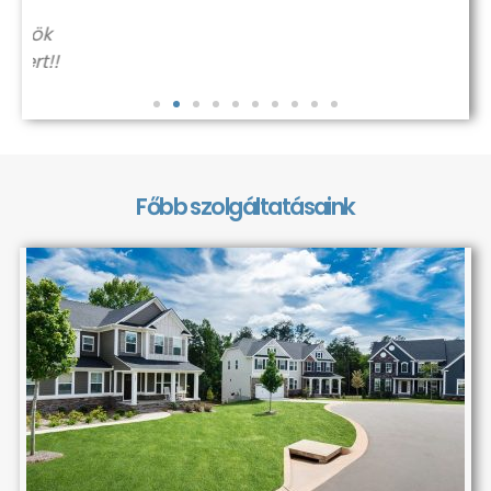
k
!
Főbb szolgáltatásaink