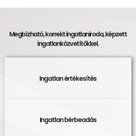
Megbízható, korrekt ingatlaniroda, képzett
ingatlanközvetítőkkel.
Ingatlan értékesítés
Ingatlan bérbeadás