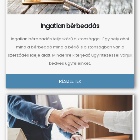
Ingatlan bérbeadás
Ingatlan bérbeadás teljeskörű biztonsággal. Egy hely ahol
mind a bérbeadó mind a bérlő is biztonságban van a
szerződés ideje alatt. Mindenre kiterjedő ügyintézéssel várjuk
kedves ügyfeleinket.
RÉSZLETEK