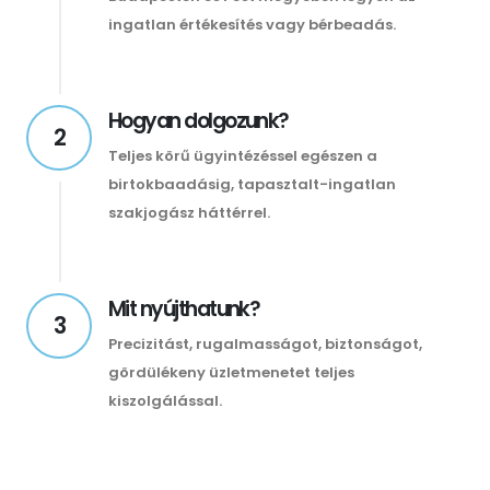
ingatlan értékesítés vagy bérbeadás.
Hogyan dolgozunk?
2
Teljes körű ügyintézéssel egészen a
birtokbaadásig, tapasztalt-ingatlan
szakjogász háttérrel.
Mit nyújthatunk?
3
Precizitást, rugalmasságot, biztonságot,
gördülékeny üzletmenetet teljes
kiszolgálással.