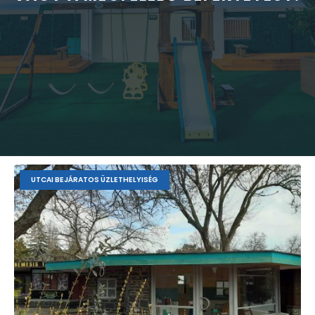
UTCAI BEJÁRATOS ÜZLETHELYISÉG