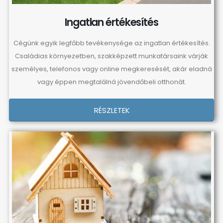
Ingatlan értékesítés
Cégünk egyik legfőbb tevékenysége az ingatlan értékesítés.
Családias környezetben, szakképzett munkatársaink várják
személyes, telefonos vagy online megkeresését, akár eladná
vagy éppen megtalálná jövendőbeli otthonát.
RÉSZLETEK