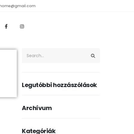
rthome@gmail.com
Legutóbbi hozzászólások
Archívum
Kategóriák