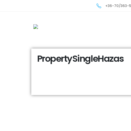
+36-70/363-
PropertySingleHazas