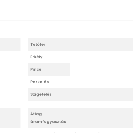
Tetőtér
Erkély
Pince
Parkolás
Szigetelés
Átlag
áramfogyasztás