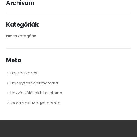
Archívum
Kategóriák
Nincs kategória
Meta
Bejelentkezés
Bejegyzések hírcsatorna
Hozzászólások hírcsatorna
WordPress Magyarország